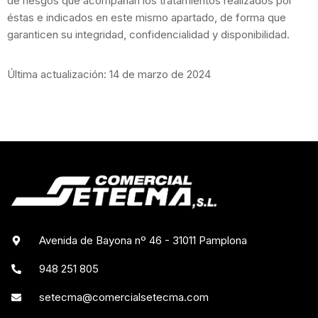
de riesgos que acompañan los tratamientos realizados por
éstas e indicados en este mismo apartado, de forma que
garanticen su integridad, confidencialidad y disponibilidad.
Última actualización: 14 de marzo de 2024
Avenida de Bayona nº 46 - 31011 Pamplona
948 251 805
setecma@comercialsetecma.com