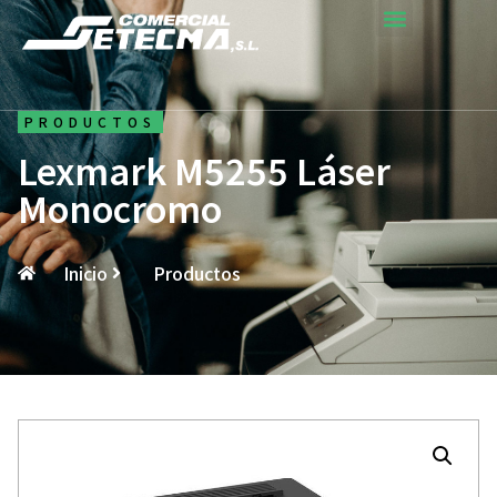
PRODUCTOS
Lexmark M5255 Láser
Monocromo
Inicio
Productos