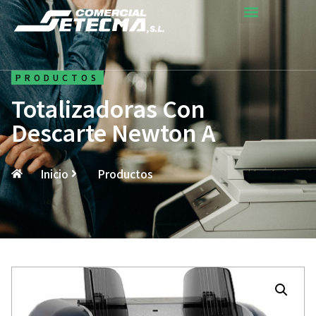
PRODUCTOS
Totalizadoras Con
Descarte Newton A
Inicio
Productos