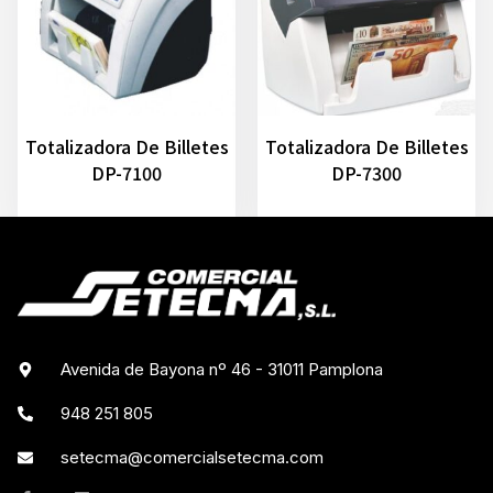
Totalizadora De Billetes
Totalizadora De Billetes
DP-7100
DP-7300
Avenida de Bayona nº 46 - 31011 Pamplona
948 251 805
setecma@comercialsetecma.com