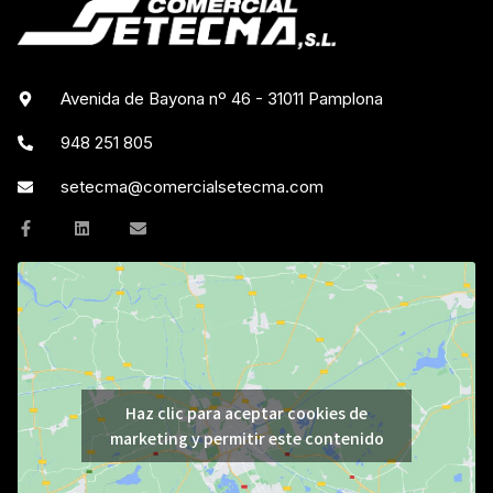
Avenida de Bayona nº 46 - 31011 Pamplona
948 251 805
setecma@comercialsetecma.com
Haz clic para aceptar cookies de
marketing y permitir este contenido