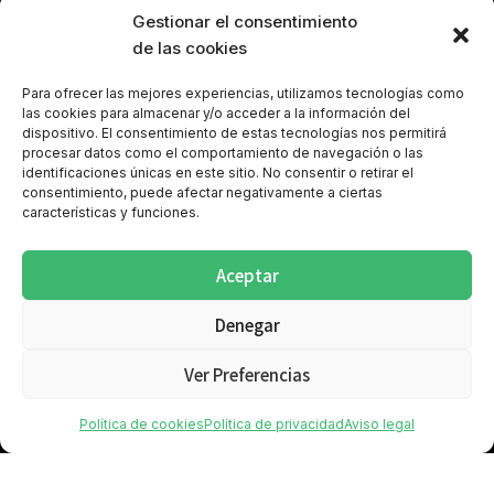
Gestionar el consentimiento
de las cookies
Para ofrecer las mejores experiencias, utilizamos tecnologías como
las cookies para almacenar y/o acceder a la información del
dispositivo. El consentimiento de estas tecnologías nos permitirá
procesar datos como el comportamiento de navegación o las
identificaciones únicas en este sitio. No consentir o retirar el
consentimiento, puede afectar negativamente a ciertas
características y funciones.
Política de cookies (UE)
Aviso legal
Política de privacidad
Política de privacidad Redes Sociales
Aceptar
Denegar
Ver Preferencias
Política de cookies
Política de privacidad
Aviso legal