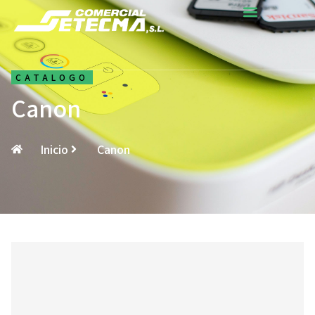
CATALOGO
Canon
Inicio
Canon