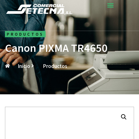
PRODUCTOS
Canon PIXMA TR4650
Inicio
Productos