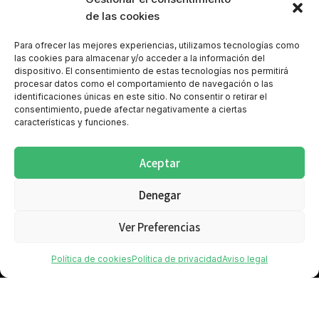
de las cookies
Para ofrecer las mejores experiencias, utilizamos tecnologías como
las cookies para almacenar y/o acceder a la información del
dispositivo. El consentimiento de estas tecnologías nos permitirá
procesar datos como el comportamiento de navegación o las
identificaciones únicas en este sitio. No consentir o retirar el
consentimiento, puede afectar negativamente a ciertas
características y funciones.
Política de cookies (UE)
Aviso legal
Política de privacidad
Política de privacidad Redes Sociales
Aceptar
Denegar
Ver Preferencias
Política de cookies
Política de privacidad
Aviso legal