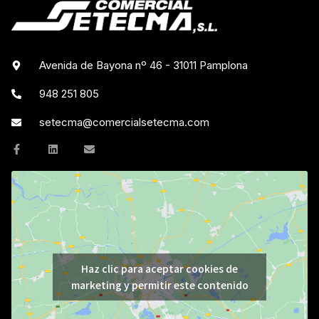
Avenida de Bayona nº 46 - 31011 Pamplona
948 251 805
setecma@comercialsetecma.com
Haz clic para aceptar cookies de
marketing y permitir este contenido