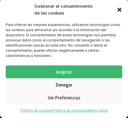
Gestionar el consentimiento
de las cookies
Para ofrecer las mejores experiencias, utilizamos tecnologías como
las cookies para almacenar y/o acceder a la información del
dispositivo. El consentimiento de estas tecnologías nos permitirá
procesar datos como el comportamiento de navegación o las
identificaciones únicas en este sitio. No consentir o retirar el
consentimiento, puede afectar negativamente a ciertas
características y funciones.
Política de cookies (UE)
Aviso legal
Política de privacidad
Política de privacidad Redes Sociales
Aceptar
Denegar
Ver Preferencias
Política de cookies
Política de privacidad
Aviso legal