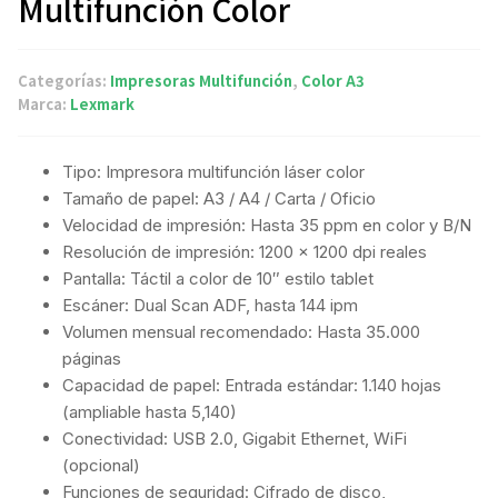
Multifunción Color
Categorías:
Impresoras Multifunción
,
Color A3
Marca:
Lexmark
Tipo: Impresora multifunción láser color
Tamaño de papel: A3 / A4 / Carta / Oficio
Velocidad de impresión: Hasta 35 ppm en color y B/N
Resolución de impresión: 1200 x 1200 dpi reales
Pantalla: Táctil a color de 10″ estilo tablet
Escáner: Dual Scan ADF, hasta 144 ipm
Volumen mensual recomendado: Hasta 35.000
páginas
Capacidad de papel: Entrada estándar: 1.140 hojas
(ampliable hasta 5,140)
Conectividad: USB 2.0, Gigabit Ethernet, WiFi
(opcional)
Funciones de seguridad: Cifrado de disco,