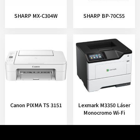
SHARP MX-C304W
SHARP BP-70C55
Canon PIXMA TS 3151
Lexmark M3350 Láser
Monocromo Wi-Fi