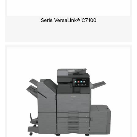
Serie VersaLink® C7100