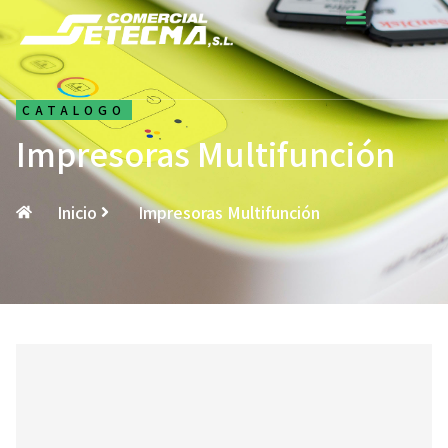
CATALOGO
Impresoras Multifunción
Inicio
Impresoras Multifunción