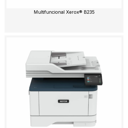
Multifuncional Xerox® B235