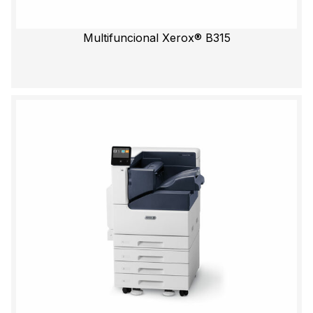
Multifuncional Xerox® B315