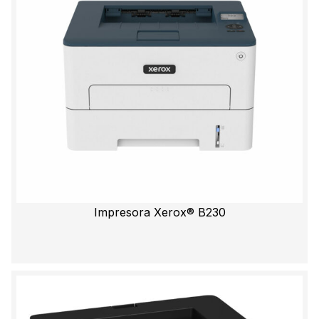
Impresora Xerox® B230