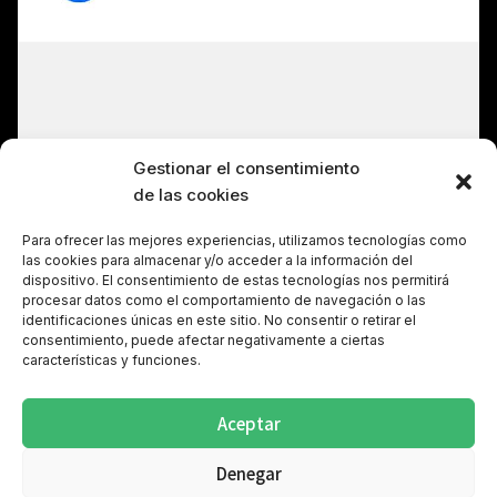
Gestionar el consentimiento
Haz clic para aceptar cookies de
de las cookies
marketing y permitir este contenido
Para ofrecer las mejores experiencias, utilizamos tecnologías como
las cookies para almacenar y/o acceder a la información del
dispositivo. El consentimiento de estas tecnologías nos permitirá
procesar datos como el comportamiento de navegación o las
identificaciones únicas en este sitio. No consentir o retirar el
consentimiento, puede afectar negativamente a ciertas
características y funciones.
Aceptar
Denegar