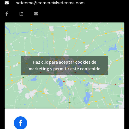
setecma@comercialsetecma.com
Haz clic para aceptar cookies de
marketing y permitir este contenido