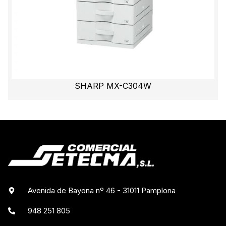
SHARP MX-C304W
Avenida de Bayona nº 46 - 31011 Pamplona
948 251 805