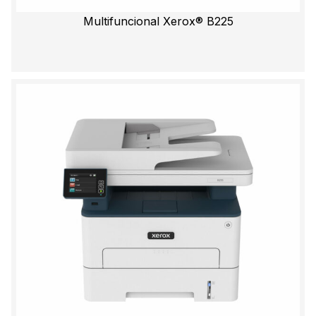
Multifuncional Xerox® B225