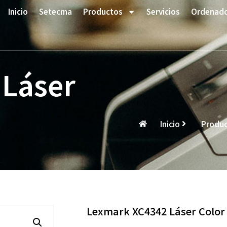
Inicio
Setecma
Productos
Servicios
Ordenad
Láser
Inicio
Produ
Lexmark XC4342 Láser Color