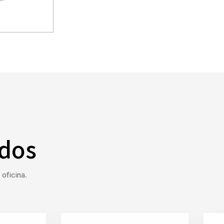
ados
oficina.