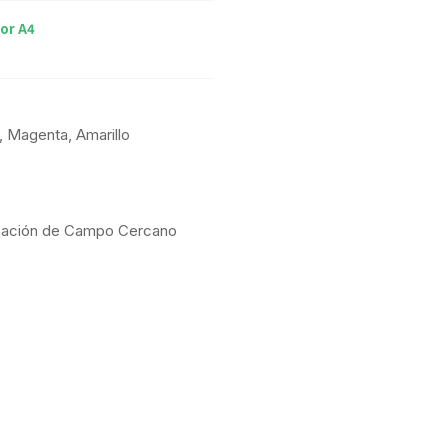
or A4
, Magenta, Amarillo
icación de Campo Cercano