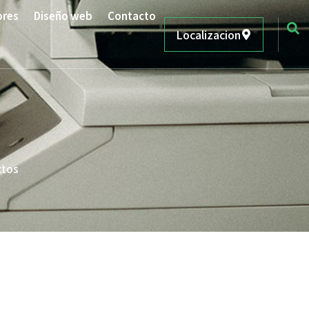
ores
Diseño web
Contacto
Localizacion
ctos