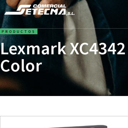
PRODUCTOS
Lexmark XC4342 
Color