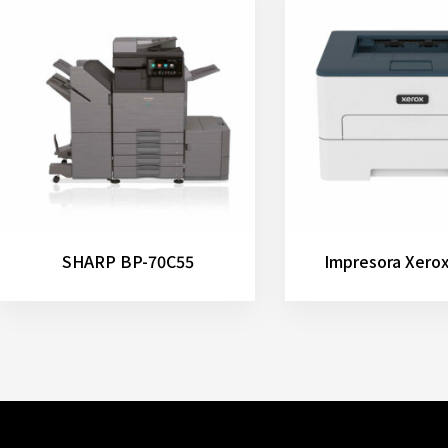
SHARP BP-70C55
Impresora Xero